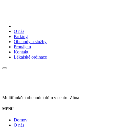
O nás
Parking
Obchody a služby
Pronájem
Kontakt
Lékařské ordinace
Multifunkční obchodní dům v centru Zlína
MENU
Domov
O nás