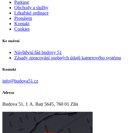
Parking
Obchody a služby
Lékařské ordinace
Pronájem
Kontakt
Cookies
Ke stažení
Návštěvní řád budovy 51
Zásady zpracování osobných údajů kamerového systému
Kontakt
info@budova51.cz
Adresa
Budova 51, J. A. Bati 5645, 760 01 Zlín