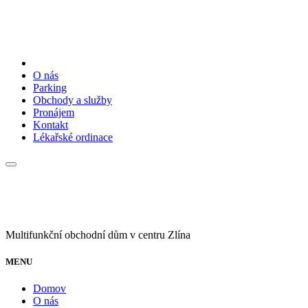
O nás
Parking
Obchody a služby
Pronájem
Kontakt
Lékařské ordinace
Multifunkční obchodní dům v centru Zlína
MENU
Domov
O nás