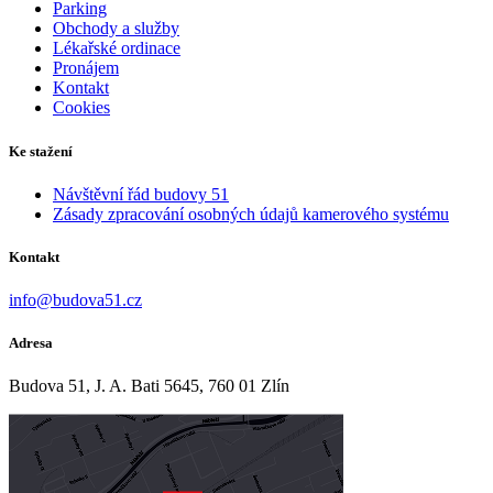
Parking
Obchody a služby
Lékařské ordinace
Pronájem
Kontakt
Cookies
Ke stažení
Návštěvní řád budovy 51
Zásady zpracování osobných údajů kamerového systému
Kontakt
info@budova51.cz
Adresa
Budova 51, J. A. Bati 5645, 760 01 Zlín