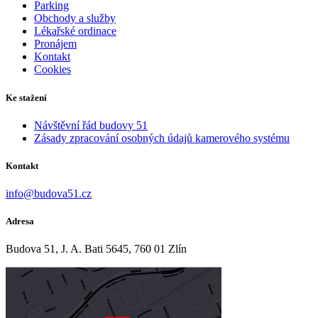
Parking
Obchody a služby
Lékařské ordinace
Pronájem
Kontakt
Cookies
Ke stažení
Návštěvní řád budovy 51
Zásady zpracování osobných údajů kamerového systému
Kontakt
info@budova51.cz
Adresa
Budova 51, J. A. Bati 5645, 760 01 Zlín