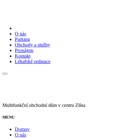
O nás
Parking
Obchody a služby
Pronájem
Kontakt
Lékařské ordinace
Multifunkční obchodní dům v centru Zlína
MENU
Domov
O nás